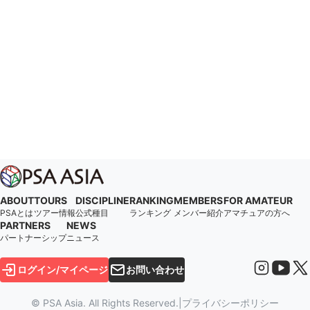
ABOUT
TOURS
DISCIPLINE
RANKING
MEMBERS
FOR AMATEUR
PSAとは
ツアー情報
公式種目
ランキング
メンバー紹介
アマチュアの方へ
PARTNERS
NEWS
パートナーシップ
ニュース
ログイン/マイページ
お問い合わせ
© PSA Asia. All Rights Reserved.
|
プライバシーポリシー