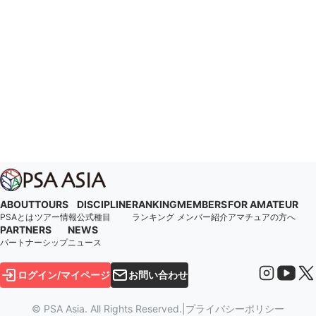
ABOUT
TOURS
DISCIPLINE
RANKING
MEMBERS
FOR AMATEUR
PSAとは
ツアー情報
公式種目
ランキング
メンバー紹介
アマチュアの方へ
PARTNERS
NEWS
パートナーシップ
ニュース
ログイン/マイページ
お問い合わせ
© PSA Asia. All Rights Reserved.
|
プライバシーポリシー