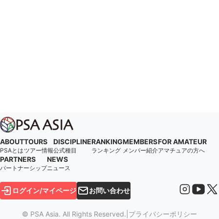
ABOUT
TOURS
DISCIPLINE
RANKING
MEMBERS
FOR AMATEUR
PSAとは
ツアー情報
公式種目
ランキング
メンバー紹介
アマチュアの方へ
PARTNERS
NEWS
パートナーシップ
ニュース
ログイン/マイページ
お問い合わせ
© PSA Asia. All Rights Reserved.
|
プライバシーポリシー