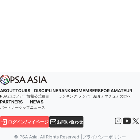
ABOUT
TOURS
DISCIPLINE
RANKING
MEMBERS
FOR AMATEUR
PSAとは
ツアー情報
公式種目
ランキング
メンバー紹介
アマチュアの方へ
PARTNERS
NEWS
パートナーシップ
ニュース
ログイン/マイページ
お問い合わせ
© PSA Asia. All Rights Reserved.
|
プライバシーポリシー