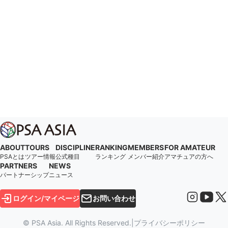
ABOUT
TOURS
DISCIPLINE
RANKING
MEMBERS
FOR AMATEUR
PSAとは
ツアー情報
公式種目
ランキング
メンバー紹介
アマチュアの方へ
PARTNERS
NEWS
パートナーシップ
ニュース
ログイン/マイページ
お問い合わせ
© PSA Asia. All Rights Reserved.
|
プライバシーポリシー