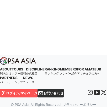
ABOUT
TOURS
DISCIPLINE
RANKING
MEMBERS
FOR AMATEUR
PSAとは
ツアー情報
公式種目
ランキング
メンバー紹介
アマチュアの方へ
PARTNERS
NEWS
パートナーシップ
ニュース
ログイン/マイページ
お問い合わせ
© PSA Asia. All Rights Reserved.
|
プライバシーポリシー