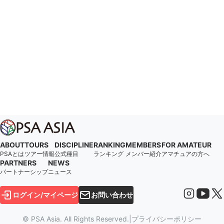
ABOUT
TOURS
DISCIPLINE
RANKING
MEMBERS
FOR AMATEUR
PSAとは
ツアー情報
公式種目
ランキング
メンバー紹介
アマチュアの方へ
PARTNERS
NEWS
パートナーシップ
ニュース
ログイン/マイページ
お問い合わせ
© PSA Asia. All Rights Reserved.
|
プライバシーポリシー