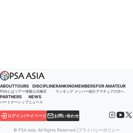
ABOUT
TOURS
DISCIPLINE
RANKING
MEMBERS
FOR AMATEUR
PSAとは
ツアー情報
公式種目
ランキング
メンバー紹介
アマチュアの方へ
PARTNERS
NEWS
パートナーシップ
ニュース
ログイン/マイページ
お問い合わせ
© PSA Asia. All Rights Reserved.
|
プライバシーポリシー