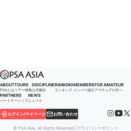
ABOUT
TOURS
DISCIPLINE
RANKING
MEMBERS
FOR AMATEUR
PSAとは
ツアー情報
公式種目
ランキング
メンバー紹介
アマチュアの方へ
PARTNERS
NEWS
パートナーシップ
ニュース
ログイン/マイページ
お問い合わせ
© PSA Asia. All Rights Reserved.
|
プライバシーポリシー