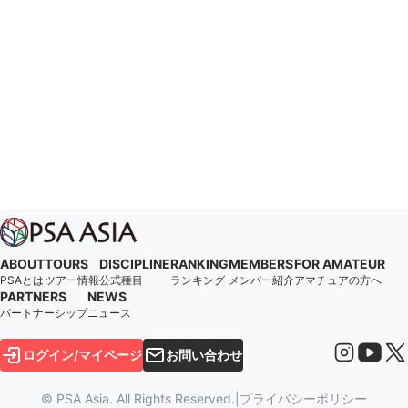
ABOUT
TOURS
DISCIPLINE
RANKING
MEMBERS
FOR AMATEUR
PSAとは
ツアー情報
公式種目
ランキング
メンバー紹介
アマチュアの方へ
PARTNERS
NEWS
パートナーシップ
ニュース
ログイン/マイページ
お問い合わせ
© PSA Asia. All Rights Reserved.
|
プライバシーポリシー