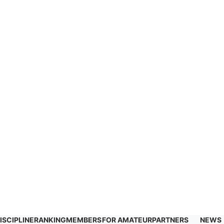
ISCIPLINE
RANKING
MEMBERS
FOR AMATEUR
PARTNERS
NEWS