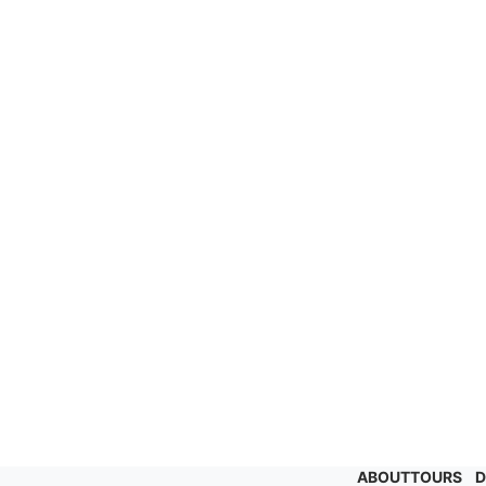
ABOUT
TOURS
D