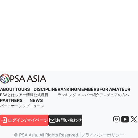
ABOUT
TOURS
DISCIPLINE
RANKING
MEMBERS
FOR AMATEUR
PSAとは
ツアー情報
公式種目
ランキング
メンバー紹介
アマチュアの方へ
PARTNERS
NEWS
パートナーシップ
ニュース
ログイン/マイページ
お問い合わせ
© PSA Asia. All Rights Reserved.
|
プライバシーポリシー