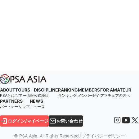
ABOUT
TOURS
DISCIPLINE
RANKING
MEMBERS
FOR AMATEUR
PSAとは
ツアー情報
公式種目
ランキング
メンバー紹介
アマチュアの方へ
PARTNERS
NEWS
パートナーシップ
ニュース
ログイン/マイページ
お問い合わせ
© PSA Asia. All Rights Reserved.
|
プライバシーポリシー