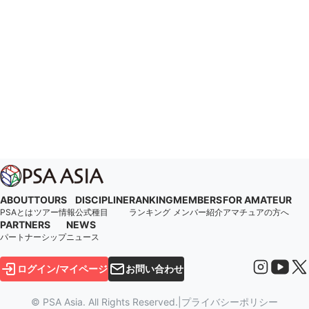
ABOUT
TOURS
DISCIPLINE
RANKING
MEMBERS
FOR AMATEUR
PSAとは
ツアー情報
公式種目
ランキング
メンバー紹介
アマチュアの方へ
PARTNERS
NEWS
パートナーシップ
ニュース
ログイン/マイページ
お問い合わせ
© PSA Asia. All Rights Reserved.
|
プライバシーポリシー