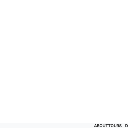
ABOUT
TOURS
D