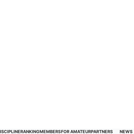
ISCIPLINE
RANKING
MEMBERS
FOR AMATEUR
PARTNERS
NEWS