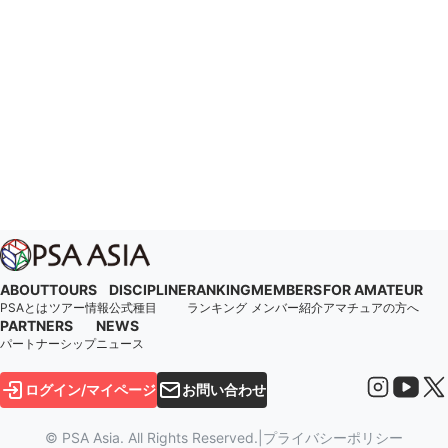
ABOUT
TOURS
DISCIPLINE
RANKING
MEMBERS
FOR AMATEUR
PSAとは
ツアー情報
公式種目
ランキング
メンバー紹介
アマチュアの方へ
PARTNERS
NEWS
パートナーシップ
ニュース
ログイン/マイページ
お問い合わせ
© PSA Asia. All Rights Reserved.
|
プライバシーポリシー