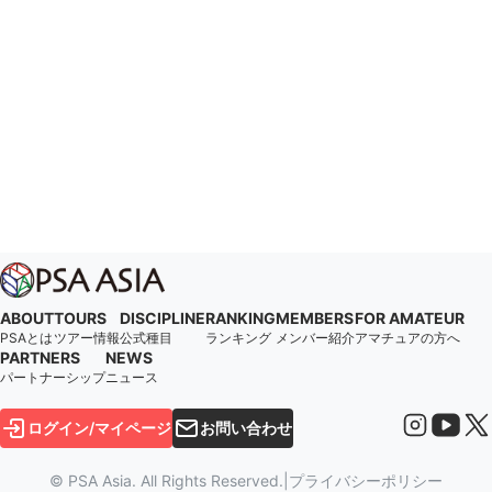
ABOUT
TOURS
DISCIPLINE
RANKING
MEMBERS
FOR AMATEUR
PSAとは
ツアー情報
公式種目
ランキング
メンバー紹介
アマチュアの方へ
PARTNERS
NEWS
パートナーシップ
ニュース
ログイン/マイページ
お問い合わせ
© PSA Asia. All Rights Reserved.
|
プライバシーポリシー