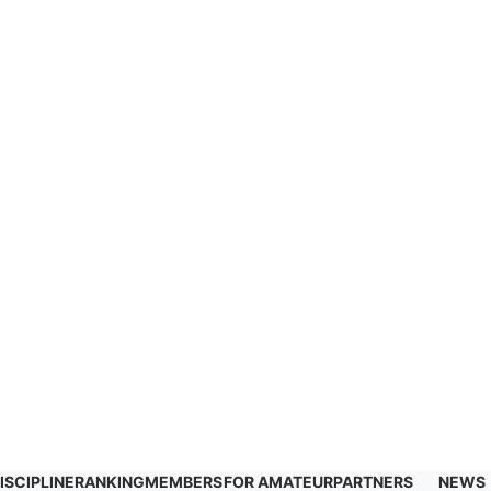
ISCIPLINE
RANKING
MEMBERS
FOR AMATEUR
PARTNERS
NEWS