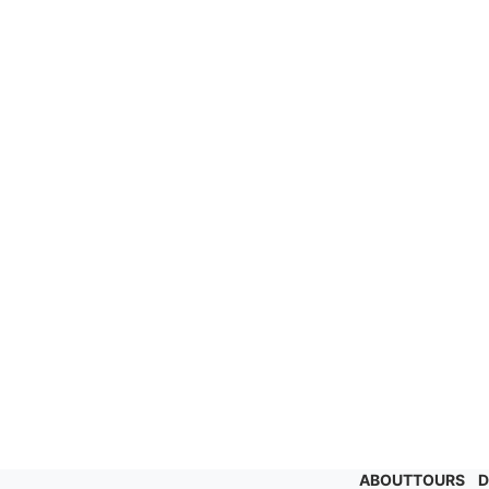
ABOUT
TOURS
D