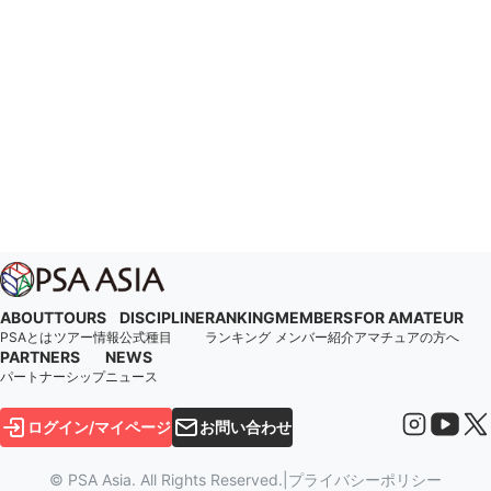
ABOUT
TOURS
DISCIPLINE
RANKING
MEMBERS
FOR AMATEUR
PSAとは
ツアー情報
公式種目
ランキング
メンバー紹介
アマチュアの方へ
PARTNERS
NEWS
パートナーシップ
ニュース
ログイン/マイページ
お問い合わせ
© PSA Asia. All Rights Reserved.
|
プライバシーポリシー