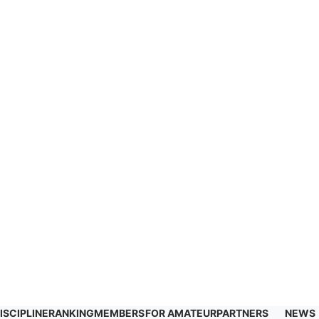
ISCIPLINE
RANKING
MEMBERS
FOR AMATEUR
PARTNERS
NEWS