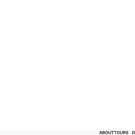
ABOUT
TOURS
D