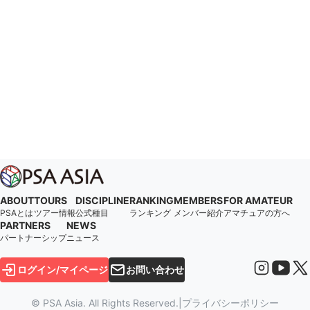
ABOUT
TOURS
DISCIPLINE
RANKING
MEMBERS
FOR AMATEUR
PSAとは
ツアー情報
公式種目
ランキング
メンバー紹介
アマチュアの方へ
PARTNERS
NEWS
パートナーシップ
ニュース
ログイン/マイページ
お問い合わせ
© PSA Asia. All Rights Reserved.
|
プライバシーポリシー