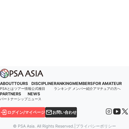
ABOUT
TOURS
DISCIPLINE
RANKING
MEMBERS
FOR AMATEUR
PSAとは
ツアー情報
公式種目
ランキング
メンバー紹介
アマチュアの方へ
PARTNERS
NEWS
パートナーシップ
ニュース
ログイン/マイページ
お問い合わせ
© PSA Asia. All Rights Reserved.
|
プライバシーポリシー