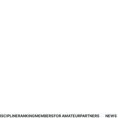
ISCIPLINE
RANKING
MEMBERS
FOR AMATEUR
PARTNERS
NEWS