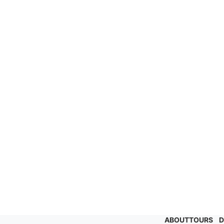
ABOUT
TOURS
D