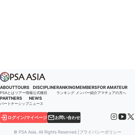
ABOUT
TOURS
DISCIPLINE
RANKING
MEMBERS
FOR AMATEUR
PSAとは
ツアー情報
公式種目
ランキング
メンバー紹介
アマチュアの方へ
PARTNERS
NEWS
パートナーシップ
ニュース
ログイン/マイページ
お問い合わせ
© PSA Asia. All Rights Reserved.
|
プライバシーポリシー