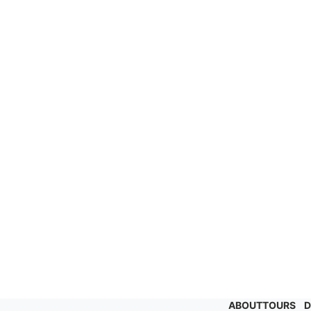
ABOUT
TOURS
D