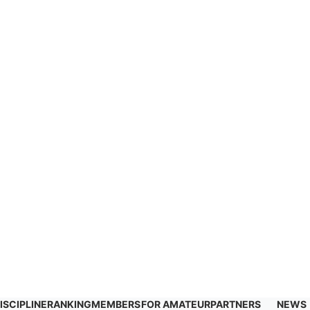
ISCIPLINE
RANKING
MEMBERS
FOR AMATEUR
PARTNERS
NEWS