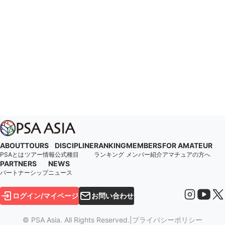
ABOUT
TOURS
DISCIPLINE
RANKING
MEMBERS
FOR AMATEUR
PSAとは
ツアー情報
公式種目
ランキング
メンバー紹介
アマチュアの方へ
PARTNERS
NEWS
パートナーシップ
ニュース
ログイン/マイページ
お問い合わせ
© PSA Asia. All Rights Reserved.
|
プライバシーポリシー