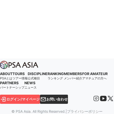
ABOUT
TOURS
DISCIPLINE
RANKING
MEMBERS
FOR AMATEUR
PSAとは
ツアー情報
公式種目
ランキング
メンバー紹介
アマチュアの方へ
PARTNERS
NEWS
パートナーシップ
ニュース
ログイン/マイページ
お問い合わせ
© PSA Asia. All Rights Reserved.
|
プライバシーポリシー