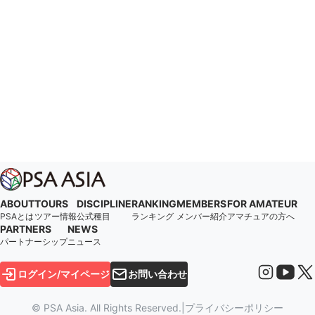
ABOUT
TOURS
DISCIPLINE
RANKING
MEMBERS
FOR AMATEUR
PSAとは
ツアー情報
公式種目
ランキング
メンバー紹介
アマチュアの方へ
PARTNERS
NEWS
パートナーシップ
ニュース
ログイン/マイページ
お問い合わせ
© PSA Asia. All Rights Reserved.
|
プライバシーポリシー