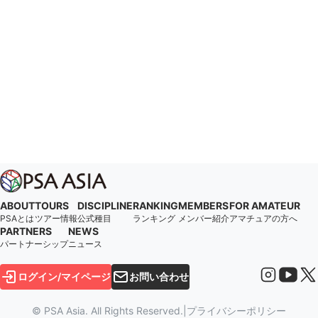
ABOUT
TOURS
DISCIPLINE
RANKING
MEMBERS
FOR AMATEUR
PSAとは
ツアー情報
公式種目
ランキング
メンバー紹介
アマチュアの方へ
PARTNERS
NEWS
パートナーシップ
ニュース
ログイン/マイページ
お問い合わせ
© PSA Asia. All Rights Reserved.
|
プライバシーポリシー