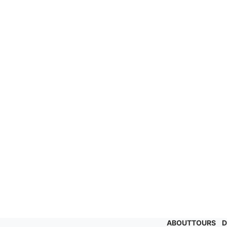
ABOUT
TOURS
D