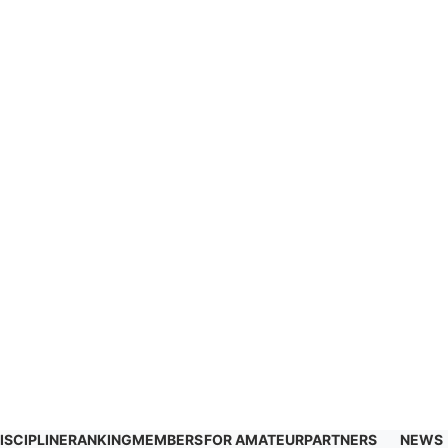
ISCIPLINE
RANKING
MEMBERS
FOR AMATEUR
PARTNERS
NEWS