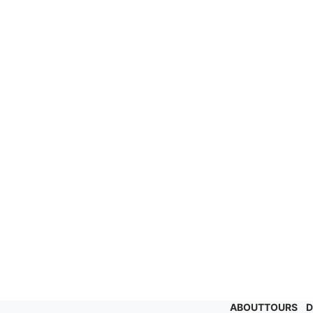
ABOUT
TOURS
D