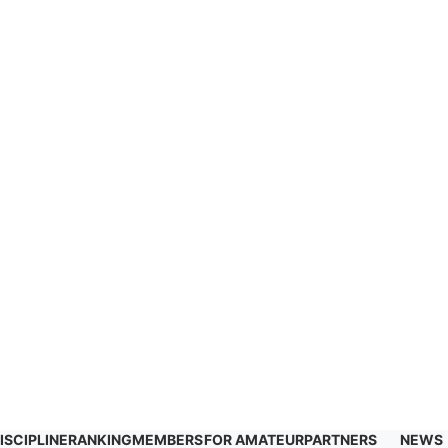
ISCIPLINE
RANKING
MEMBERS
FOR AMATEUR
PARTNERS
NEWS