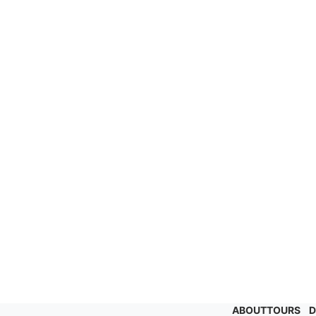
ABOUT
TOURS
D