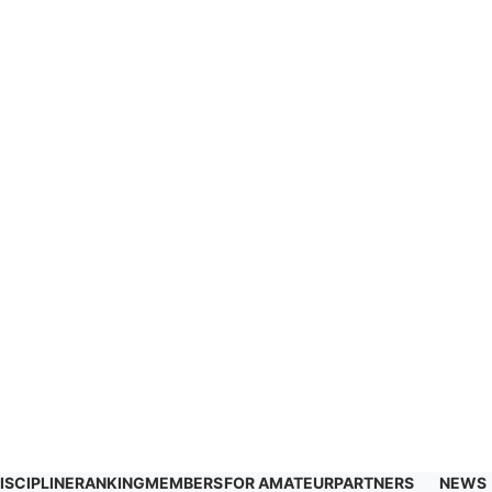
ISCIPLINE
RANKING
MEMBERS
FOR AMATEUR
PARTNERS
NEWS