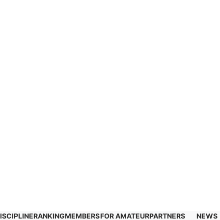
ISCIPLINE
RANKING
MEMBERS
FOR AMATEUR
PARTNERS
NEWS