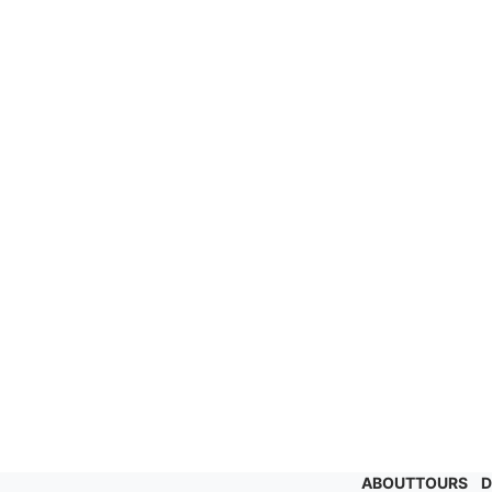
ABOUT
TOURS
D