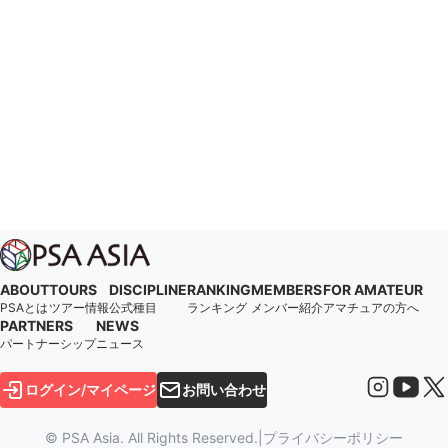
ABOUT
TOURS
DISCIPLINE
RANKING
MEMBERS
FOR AMATEUR
PSAとは
ツアー情報
公式種目
ランキング
メンバー紹介
アマチュアの方へ
PARTNERS
NEWS
パートナーシップ
ニュース
ログイン/マイページ
お問い合わせ
© PSA Asia. All Rights Reserved.
|
プライバシーポリシー