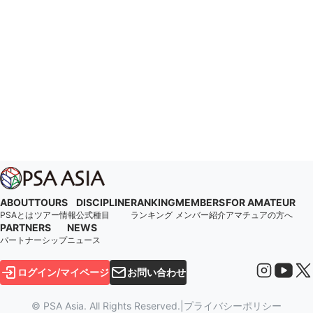
ABOUT
TOURS
DISCIPLINE
RANKING
MEMBERS
FOR AMATEUR
PSAとは
ツアー情報
公式種目
ランキング
メンバー紹介
アマチュアの方へ
PARTNERS
NEWS
パートナーシップ
ニュース
ログイン/マイページ
お問い合わせ
© PSA Asia. All Rights Reserved.
|
プライバシーポリシー