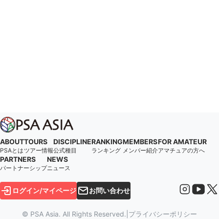
ABOUT
TOURS
DISCIPLINE
RANKING
MEMBERS
FOR AMATEUR
PSAとは
ツアー情報
公式種目
ランキング
メンバー紹介
アマチュアの方へ
PARTNERS
NEWS
パートナーシップ
ニュース
ログイン/マイページ
お問い合わせ
© PSA Asia. All Rights Reserved.
|
プライバシーポリシー