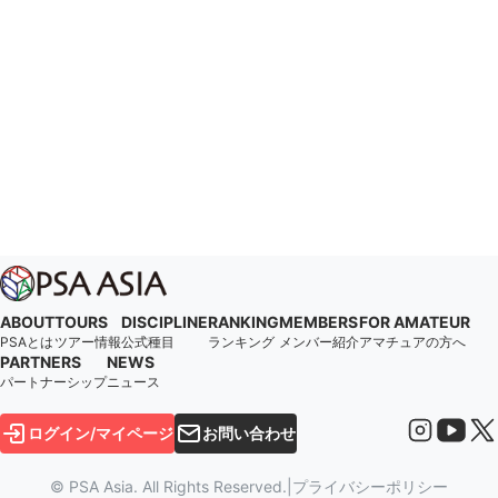
ABOUT
TOURS
DISCIPLINE
RANKING
MEMBERS
FOR AMATEUR
PSAとは
ツアー情報
公式種目
ランキング
メンバー紹介
アマチュアの方へ
PARTNERS
NEWS
パートナーシップ
ニュース
ログイン/マイページ
お問い合わせ
© PSA Asia. All Rights Reserved.
|
プライバシーポリシー