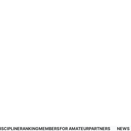
ISCIPLINE
RANKING
MEMBERS
FOR AMATEUR
PARTNERS
NEWS