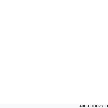
ABOUT
TOURS
D