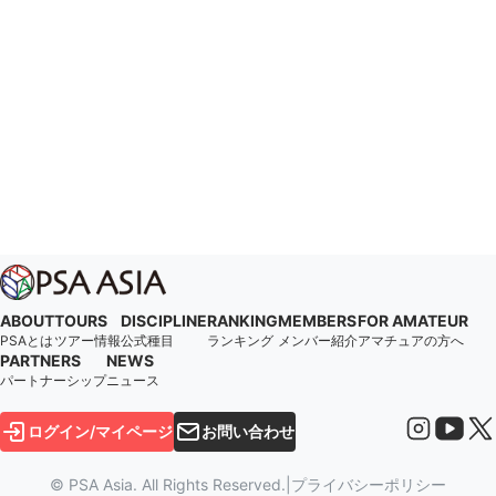
ABOUT
TOURS
DISCIPLINE
RANKING
MEMBERS
FOR AMATEUR
PSAとは
ツアー情報
公式種目
ランキング
メンバー紹介
アマチュアの方へ
PARTNERS
NEWS
パートナーシップ
ニュース
ログイン/マイページ
お問い合わせ
© PSA Asia. All Rights Reserved.
|
プライバシーポリシー