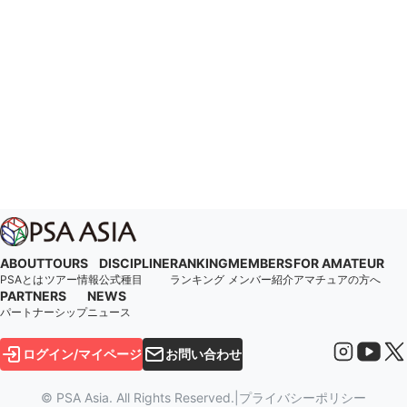
ABOUT
TOURS
DISCIPLINE
RANKING
MEMBERS
FOR AMATEUR
PSAとは
ツアー情報
公式種目
ランキング
メンバー紹介
アマチュアの方へ
PARTNERS
NEWS
パートナーシップ
ニュース
ログイン/マイページ
お問い合わせ
© PSA Asia. All Rights Reserved.
|
プライバシーポリシー