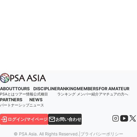
ABOUT
TOURS
DISCIPLINE
RANKING
MEMBERS
FOR AMATEUR
PSAとは
ツアー情報
公式種目
ランキング
メンバー紹介
アマチュアの方へ
PARTNERS
NEWS
パートナーシップ
ニュース
ログイン/マイページ
お問い合わせ
© PSA Asia. All Rights Reserved.
|
プライバシーポリシー