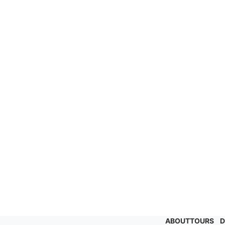
ABOUT
TOURS
D