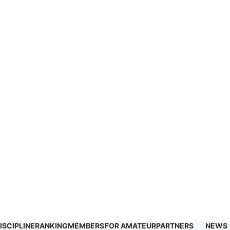
ISCIPLINE
RANKING
MEMBERS
FOR AMATEUR
PARTNERS
NEWS