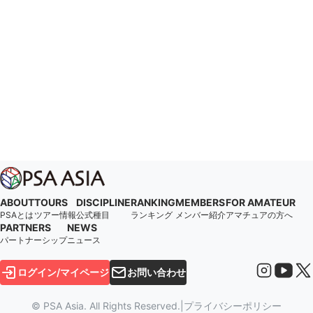
ABOUT
TOURS
DISCIPLINE
RANKING
MEMBERS
FOR AMATEUR
PSAとは
ツアー情報
公式種目
ランキング
メンバー紹介
アマチュアの方へ
PARTNERS
NEWS
パートナーシップ
ニュース
ログイン/マイページ
お問い合わせ
© PSA Asia. All Rights Reserved.
|
プライバシーポリシー