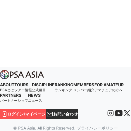
ABOUT
TOURS
DISCIPLINE
RANKING
MEMBERS
FOR AMATEUR
PSAとは
ツアー情報
公式種目
ランキング
メンバー紹介
アマチュアの方へ
PARTNERS
NEWS
パートナーシップ
ニュース
ログイン/マイページ
お問い合わせ
© PSA Asia. All Rights Reserved.
|
プライバシーポリシー