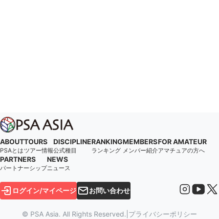
ABOUT
TOURS
DISCIPLINE
RANKING
MEMBERS
FOR AMATEUR
PSAとは
ツアー情報
公式種目
ランキング
メンバー紹介
アマチュアの方へ
PARTNERS
NEWS
パートナーシップ
ニュース
ログイン/マイページ
お問い合わせ
© PSA Asia. All Rights Reserved.
|
プライバシーポリシー