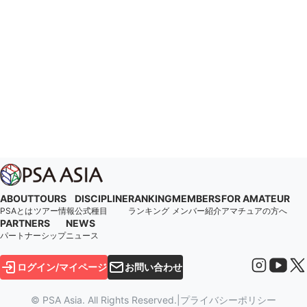
ABOUT
TOURS
DISCIPLINE
RANKING
MEMBERS
FOR AMATEUR
PSAとは
ツアー情報
公式種目
ランキング
メンバー紹介
アマチュアの方へ
PARTNERS
NEWS
パートナーシップ
ニュース
ログイン/マイページ
お問い合わせ
© PSA Asia. All Rights Reserved.
|
プライバシーポリシー