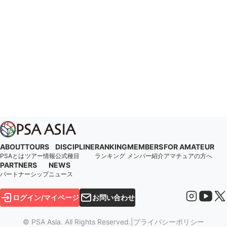
ABOUT
TOURS
DISCIPLINE
RANKING
MEMBERS
FOR AMATEUR
PSAとは
ツアー情報
公式種目
ランキング
メンバー紹介
アマチュアの方へ
PARTNERS
NEWS
パートナーシップ
ニュース
ログイン/マイページ
お問い合わせ
© PSA Asia. All Rights Reserved.
|
プライバシーポリシー