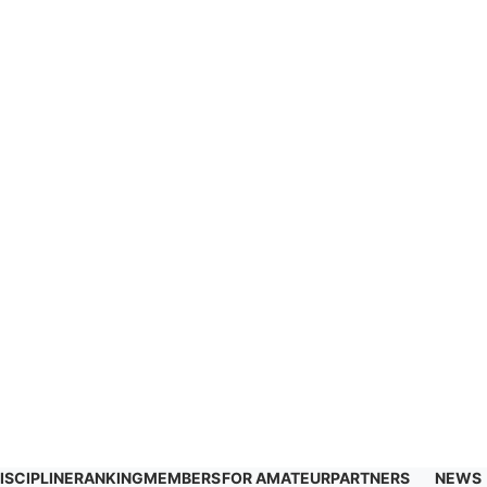
ISCIPLINE
RANKING
MEMBERS
FOR AMATEUR
PARTNERS
NEWS