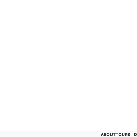
ABOUT
TOURS
D