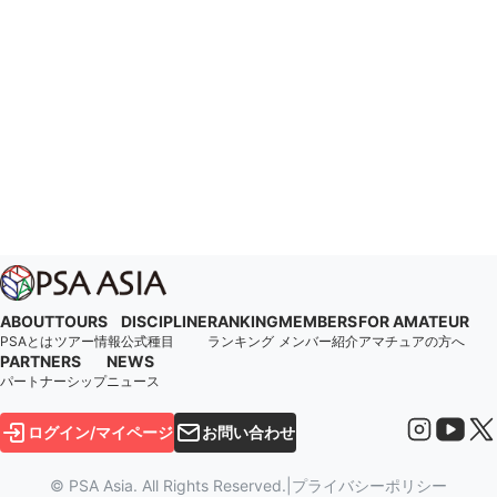
ABOUT
TOURS
DISCIPLINE
RANKING
MEMBERS
FOR AMATEUR
PSAとは
ツアー情報
公式種目
ランキング
メンバー紹介
アマチュアの方へ
PARTNERS
NEWS
パートナーシップ
ニュース
ログイン/マイページ
お問い合わせ
© PSA Asia. All Rights Reserved.
|
プライバシーポリシー