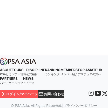
ABOUT
TOURS
DISCIPLINE
RANKING
MEMBERS
FOR AMATEUR
PSAとは
ツアー情報
公式種目
ランキング
メンバー紹介
アマチュアの方へ
PARTNERS
NEWS
パートナーシップ
ニュース
ログイン/マイページ
お問い合わせ
© PSA Asia. All Rights Reserved.
|
プライバシーポリシー